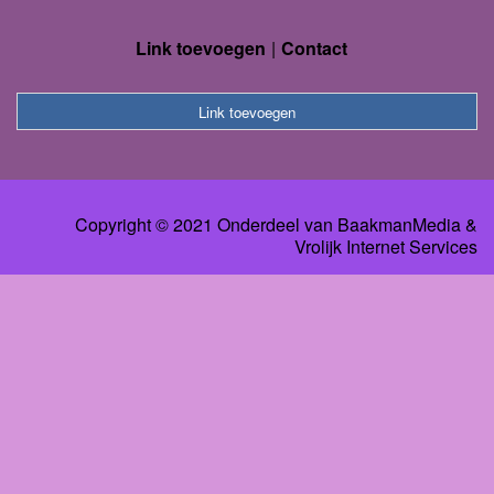
Link toevoegen
Contact
Link toevoegen
Copyright © 2021 Onderdeel van
BaakmanMedia
&
Vrolijk Internet Services